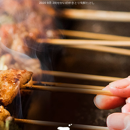
2020 9月 29|せかいのやきとり旬鮮たけし