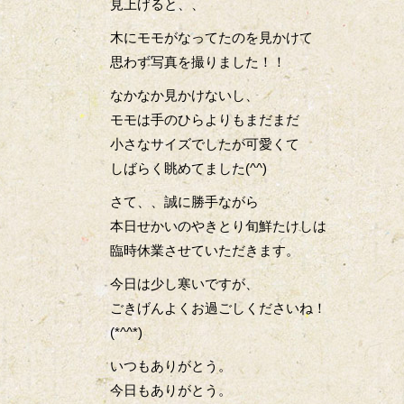
見上げると、、
木にモモがなってたのを見かけて
思わず写真を撮りました！！
なかなか見かけないし、
モモは手のひらよりもまだまだ
小さなサイズでしたが可愛くて
しばらく眺めてました(^^)
さて、、誠に勝手ながら
本日せかいのやきとり旬鮮たけしは
臨時休業させていただきます。
今日は少し寒いですが、
ごきげんよくお過ごしくださいね！
(*^^*)
いつもありがとう。
今日もありがとう。