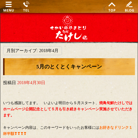
月別アーカイブ:
2018年4月
5月のとくとくキャンペーン
投稿日
2018年4月30日
いつも感謝してます。 いよいよ明日から５月スタート、
焼鳥旬鮮たけしでは
ホームページ公開記念として５月も引き続きキャンペーン実施させていただき
ます。
キャンペーン内容は、このキーワードをいったお客様には
お好きなドリンク１
杯半額❣❣❣❣