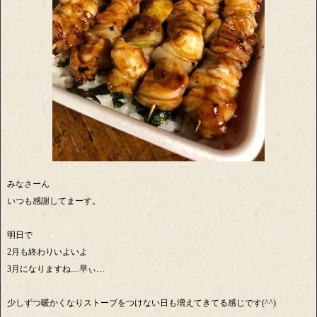
みなさーん
いつも感謝してまーす。
明日で
2月も終わりいよいよ
3月になりますね…早ぃ…
少しずつ暖かくなりストーブをつけない日も増えてきてる感じです(^^)