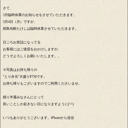
さて、
3月臨時休業のお知らせをさせていただきます。
3月4日（月）ですが、
焼鳥旬鮮たけしは臨時休業させていただきます。
日ごろお世話になってる
お客様にはご迷惑をおかけしますが、
どうぞよろしくお願いいたします。。
※写真はお持ち帰りの
"とり弁当"大盛り¥750です。
お持ち帰りもございますのでご利用くださいませ。
残り半週みなさんにとって
良いことしか起きない日になりますように(^^)
いつもありがとうございます。iPhoneから送信