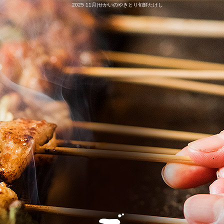
2025 11月|せかいのやきとり旬鮮たけし