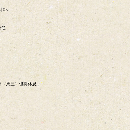
니다.
偏低。
。
日（周三）也将休息，