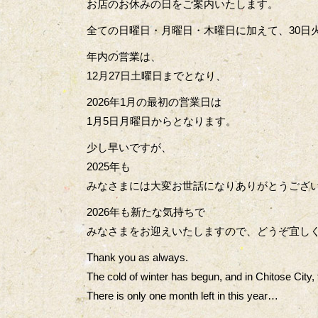
お店のお休みの日をご案内いたします。
全ての日曜日・月曜日・木曜日に加えて、30日
年内の営業は、
12月27日土曜日までとなり、
2026年1月の最初の営業日は
1月5日月曜日からとなります。
少し早いですが、
2025年も
みなさまには大変お世話になりありがとうござ
2026年も新たな気持ちで
みなさまをお迎えいたしますので、どうぞ宜し
Thank you as always.
The cold of winter has begun, and in Chitose City,
There is only one month left in this year…