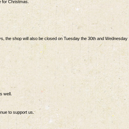
e for Christmas.
ys, the shop will also be closed on Tuesday the 30th and Wednesday 
s well.
nue to support us.