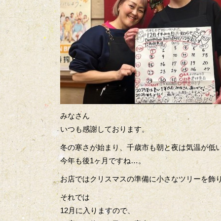
みなさん
いつも感謝しております。
冬の寒さが始まり、千歳市も朝と夜は気温が低
今年も後1ヶ月ですね…。
お店ではクリスマスの準備に小さなツリーを飾
それでは
12月に入りますので、