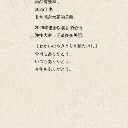
虽然有些早，
2025年也
非常感谢大家的关照。
2026年也会以崭新的心情
迎接大家，还请多多关照。
【せかいのやきとり旬鮮たけし】
今日もありがとう。
いつもありがとう。
今年もありがとう。