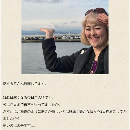
愛する皆さん感謝してます。
1日1日寒くなる今日この頃です、
私は昨日まで東京へ行ってましたが、
さすがに北海道のように寒さが厳しいとは縁遠く暖かな日々を2日程過ごしてき
ました(^^)
寒いのは苦手です…。