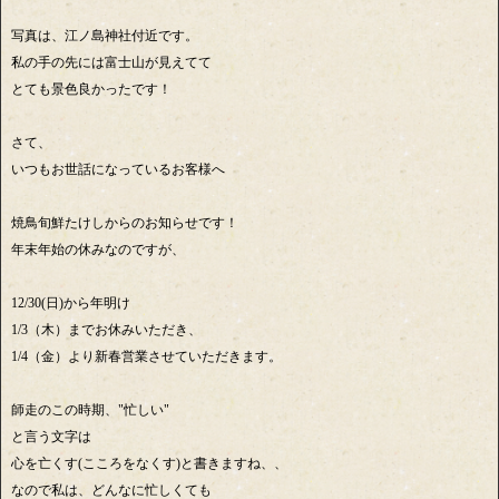
写真は、江ノ島神社付近です。
私の手の先には富士山が見えてて
とても景色良かったです！
さて、
いつもお世話になっているお客様へ
焼鳥旬鮮たけしからのお知らせです！
年末年始の休みなのですが、
12/30(日)から年明け
1/3（木）までお休みいただき、
1/4（金）より新春営業させていただきます。
師走のこの時期、"忙しい"
と言う文字は
心を亡くす(こころをなくす)と書きますね、、
なので私は、どんなに忙しくても