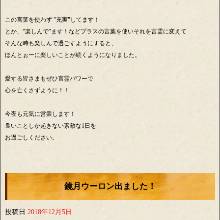
この言葉を使わず "充実"してます！
とか、"楽しんで"ます！などプラスの言葉を使いそれを言霊に変えて
そんな時も楽しんで過ごすようにすると、
ほんとぉーに楽しいことが続くようになりました。
愛する皆さまもぜひ言霊パワーで
心を亡くさずように！！
今夜も元気に営業します！
良いことしか起きない素敵な1日を
お過ごしください。
鏡月ウーロン出ました！
投稿日
2018年12月5日