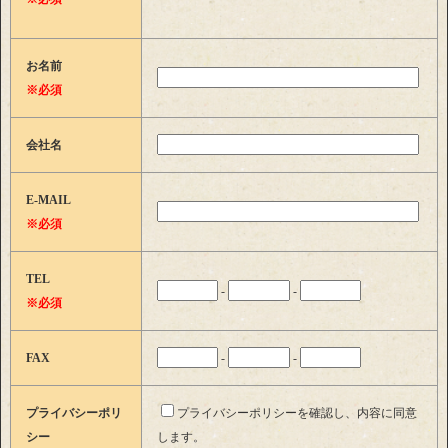
お名前
※必須
会社名
E-MAIL
※必須
TEL
-
-
※必須
FAX
-
-
プライバシーポリ
プライバシーポリシーを確認し、内容に同意
シー
します。