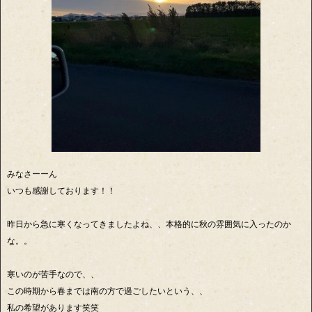
みなさーーん
いつも感謝しております！！
昨日から急に寒くなってきましたよね、、本格的に秋の雰囲気に入ったのか
な。。
寒いのが苦手なので、、
この時期から春までは南の方で過ごしたいという、、
私の希望があります笑笑