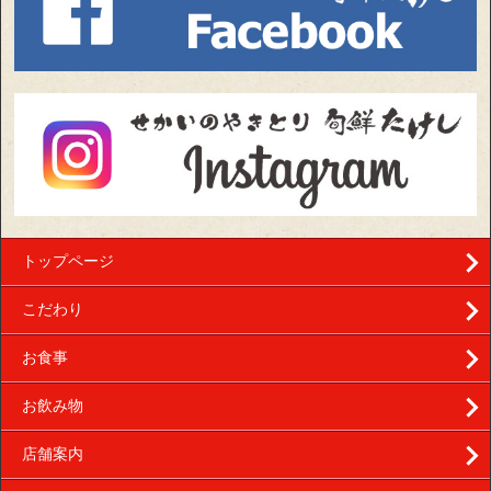
トップページ
こだわり
お食事
お飲み物
店舗案内