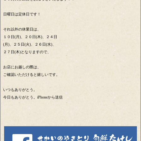
日曜日は定休日です！
それ以外の休業日は、
１０日(月)、２０日(木)、２４日
(月)、２５日(火)、２６日(水)、
２７日(木)となりますので、
お店にお越しの際は、
ご確認いただけると嬉しいです。
いつもありがとう。
今日もありがとう。iPhoneから送信