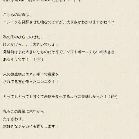
こちらの写真は、
ニンニクを発酵させた物なのですが、大きさがわかりますかね？？
私の手のひらにのせた、
ひとかけら。。！大きいでしょ！
発酵前はまだ大きいなものだそうで、ソフトボールくらいの大きさ
あるそうです！！！(^^)
人の微生物とエネルギーで農家を
されてる方が作ったニンニク！！
とってもとっても甘くて果物を食べてるように美味しかった！！(^^)
私もこの農業に来年から
たずさわり、
大好きなジャガイモ作りします！