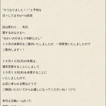
"そうなりました！！"と予祝を
日々してます(o^^o)笑笑
話は変わり、、先日、
愛するみなさまへ
"せかいのやきとり旬鮮たけし"
１０月の休業日をご案内いたしましたが、一部変更いたしましたので
ご案内します！！
１０月１０日(月)の休業は、
通常営業することにしまして、
１０月１３日(木)を休業することに
いたしましたので、
お店に来られる際はどうぞ
ご確認いただいてからお越しになってくださいね！！(^^)
本日も元氣いっぱいで、