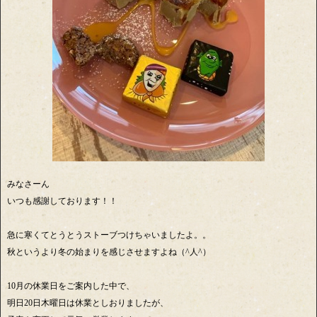
みなさーん
いつも感謝しております！！
急に寒くてとうとうストーブつけちゃいましたよ。。
秋というより冬の始まりを感じさせますよね（^人^）
10月の休業日をご案内した中で、
明日20日木曜日は休業としおりましたが、