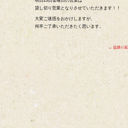
明日23日金曜日の営業は
貸し切り営業となりさせていただきます！！
大変ご迷惑をおかけしますが、
何卒ご了承いただきたく思います。
←
盆踊り延